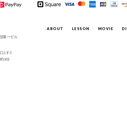
ABOUT
LESSON
MOVIE
D
田第一ビル
口1すぐ
約9分