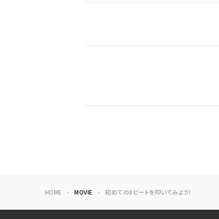
HOME
MOVIE
初めての8ビートを叩いてみよう！