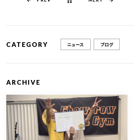
b
r
o
o
k
CATEGORY
ニュース
ブログ
ARCHIVE