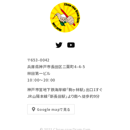
〒653-0042
兵庫県神戸市長田区二葉町4-4-5
林田第一ビル
10：00～20：00
神戸市営地下鉄海岸線「駒ヶ林駅」出口1すぐ
JR山陽本線「新長田駅」より南へ徒歩約9分
Google mapで見る
© 2021 Chow-row Drum Gym