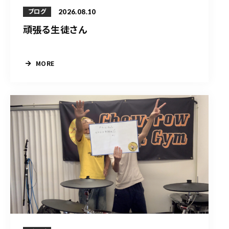
2026.08.10
ブログ
頑張る生徒さん
MORE