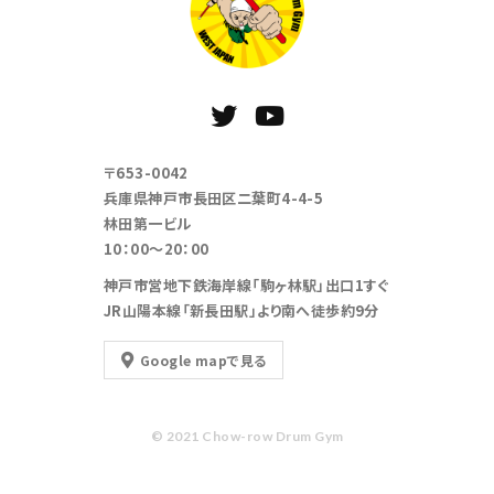
〒653-0042
兵庫県神戸市長田区二葉町4-4-5
林田第一ビル
10：00～20：00
神戸市営地下鉄海岸線「駒ヶ林駅」出口1すぐ
JR山陽本線「新長田駅」より南へ徒歩約9分
Google mapで見る
© 2021 Chow-row Drum Gym