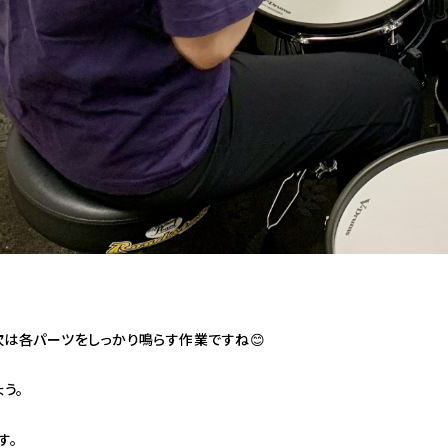
次は各パーツをしっかり鳴らす作業ですね😊
う。
す。