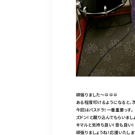
頑張りました〜🥁🥁🥁
ある程度叩けるようになると、
今回はバスドラ！一番重要っす。
ズドン！と蹴り込んでもらいましょ
キマルと気持ち良い！音も良い！
頑張りましょうね！応援いたしま