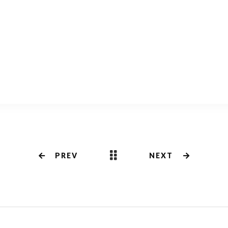
共
有
PREV
NEXT