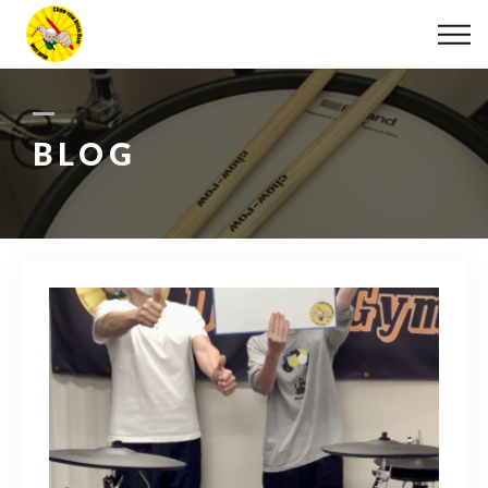
ABOUT
LESSON
BLOG
MOVIE
DISCOGRAPHY
BLOG
INFO
078-642-7410