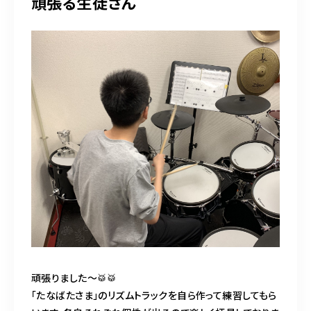
頑張る生徒さん
頑張りました〜🥁🥁
「たなばたさま」のリズムトラックを自ら作って練習してもら