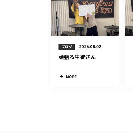
2026.08.02
ブログ
頑張る生徒さん
MORE