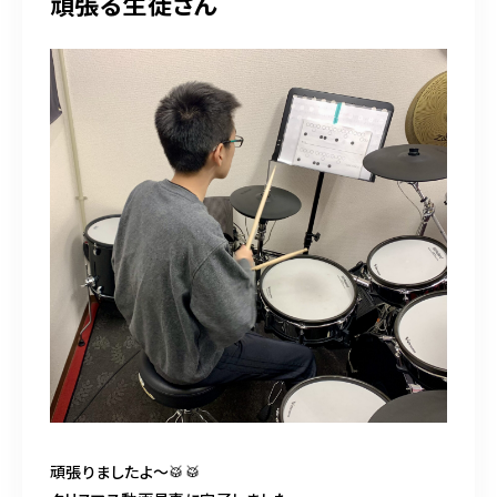
頑張る生徒さん
頑張りましたよ〜🥁🥁