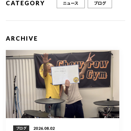
CATEGORY
ニュース
ブログ
ARCHIVE
2026.08.02
ブログ