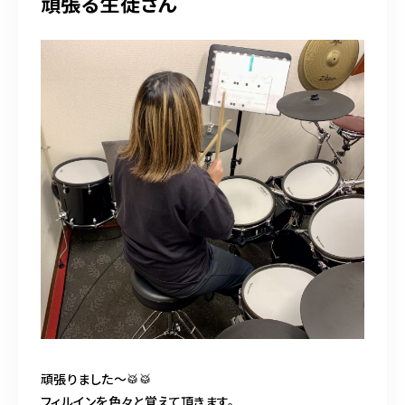
頑張る生徒さん
頑張りました〜🥁🥁
フィルインを色々と覚えて頂きます。