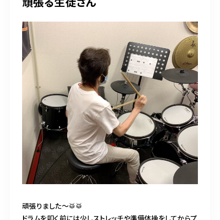
頑張る生徒さん
頑張りました〜🥁🥁
ドラムを叩く前には少しストレッチや準備体操をしてからプ