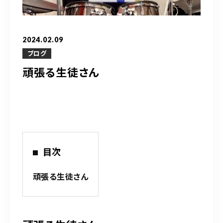
営業時間
10：00～20：00
2024.02.09
ご予約はこちら
ブログ
頑張る生徒さん
（お問い合わせ）
目次
頑張る生徒さん