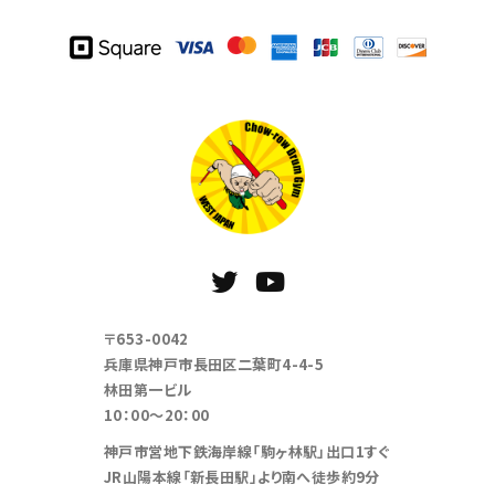
〒653-0042
兵庫県神戸市長田区二葉町4-4-5
林田第一ビル
10：00～20：00
神戸市営地下鉄海岸線「駒ヶ林駅」出口1すぐ
JR山陽本線「新長田駅」より南へ徒歩約9分