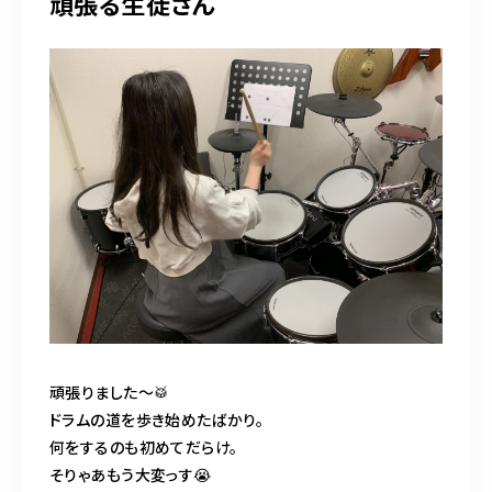
頑張る生徒さん
頑張りました〜🥁
ドラムの道を歩き始めたばかり。
何をするのも初めてだらけ。
そりゃあもう大変っす😭