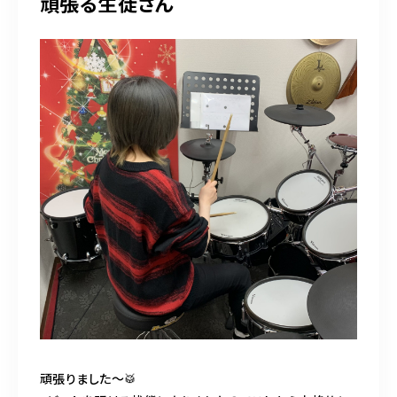
頑張る生徒さん
頑張りました〜🥁