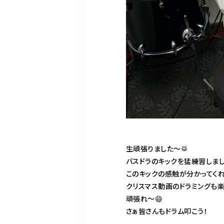
生頑張りました〜🥁
バスドラのキックを猛練習しまし
このキックの感触が分かってくれ
クリスマス動画のドラミングも楽
頑張れ〜😄
さぁ皆さんもドラム叩こう！