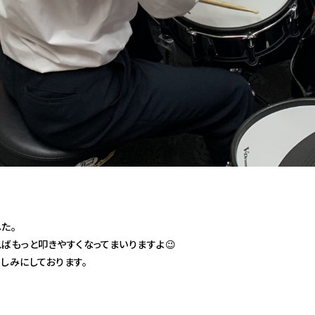
た。
ばもっと叩きやすくなってまいりますよ😉
しみにしております。