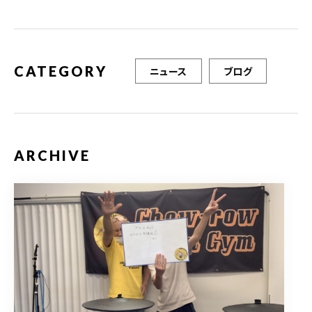
o
k
CATEGORY
ニュース
ブログ
ARCHIVE