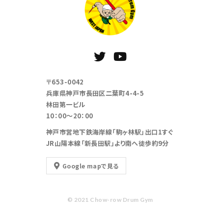
〒653-0042
兵庫県神戸市長田区二葉町4-4-5
林田第一ビル
10：00～20：00
神戸市営地下鉄海岸線「駒ヶ林駅」出口1すぐ
JR山陽本線「新長田駅」より南へ徒歩約9分
Google mapで見る
© 2021 Chow-row Drum Gym