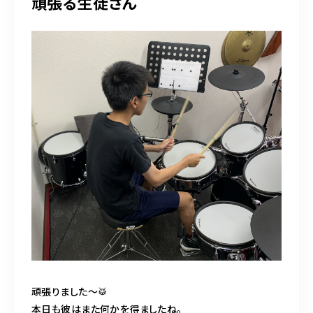
頑張る生徒さん
頑張りました〜🥁
本日も彼はまた何かを得ましたね。