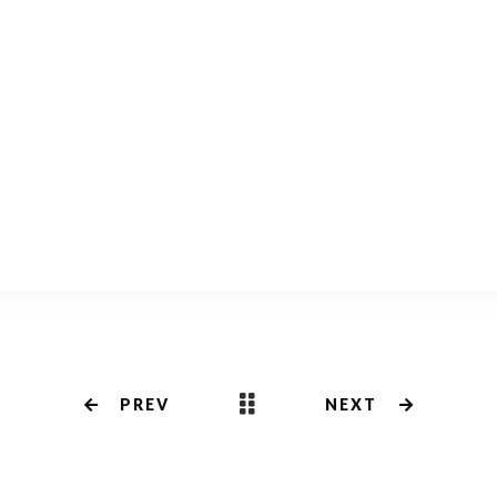
共
有
PREV
NEXT