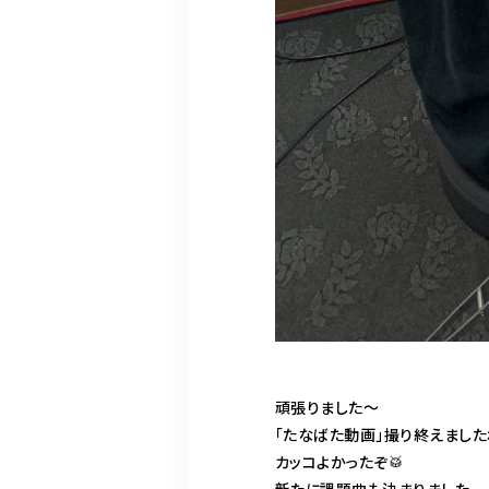
頑張りました〜
「たなばた動画」撮り終えました
カッコよかったぞ🥁