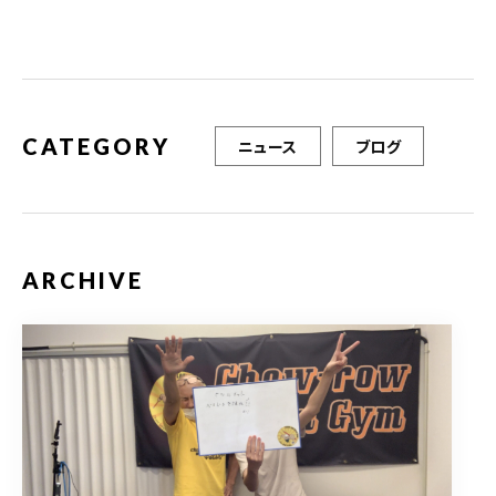
o
o
k
CATEGORY
ニュース
ブログ
ARCHIVE