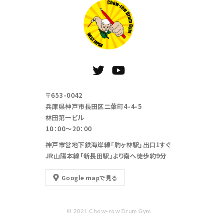
〒653-0042
兵庫県神戸市長田区二葉町4-4-5
林田第一ビル
10：00～20：00
神戸市営地下鉄海岸線「駒ヶ林駅」出口1すぐ
JR山陽本線「新長田駅」より南へ徒歩約9分
Google mapで見る
© 2021 Chow-row Drum Gym