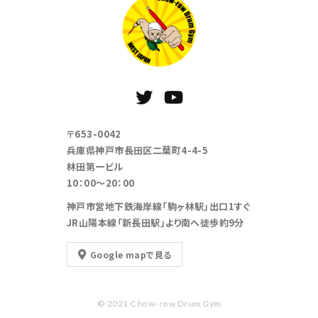
〒653-0042
兵庫県神戸市長田区二葉町4-4-5
林田第一ビル
10：00～20：00
神戸市営地下鉄海岸線「駒ヶ林駅」出口1すぐ
JR山陽本線「新長田駅」より南へ徒歩約9分
Google mapで見る
© 2021 Chow-row Drum Gym