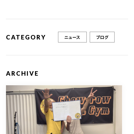
o
o
k
CATEGORY
ニュース
ブログ
ARCHIVE