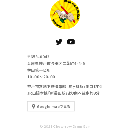
〒653-0042
兵庫県神戸市長田区二葉町4-4-5
林田第一ビル
10：00～20：00
神戸市営地下鉄海岸線「駒ヶ林駅」出口1すぐ
JR山陽本線「新長田駅」より南へ徒歩約9分
Google mapで見る
© 2021 Chow-row Drum Gym