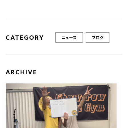
o
o
k
CATEGORY
ニュース
ブログ
ARCHIVE