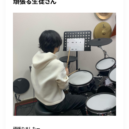
頑張る生徒さん
頑張りましたー