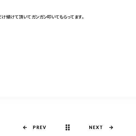
だけ傾けて頂いてガンガン叩いてもらってます。
共
有
PREV
NEXT