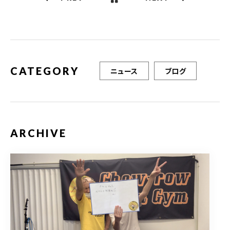
o
o
k
CATEGORY
ニュース
ブログ
ARCHIVE