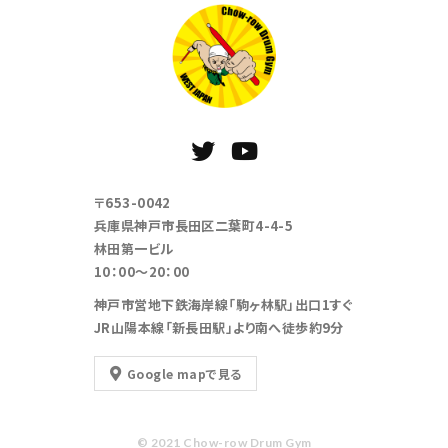
〒653-0042
兵庫県神戸市長田区二葉町4-4-5
林田第一ビル
10：00～20：00
神戸市営地下鉄海岸線「駒ヶ林駅」出口1すぐ
JR山陽本線「新長田駅」より南へ徒歩約9分
Google mapで見る
© 2021 Chow-row Drum Gym