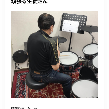
頑張る生徒さん
頑張りましたよ〜