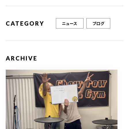
o
k
CATEGORY
ニュース
ブログ
ARCHIVE