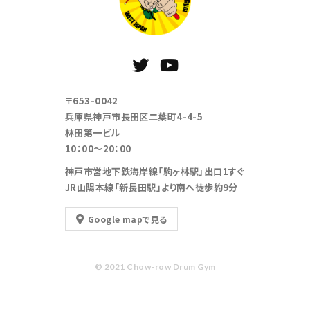
〒653-0042
兵庫県神戸市長田区二葉町4-4-5
林田第一ビル
10：00～20：00
神戸市営地下鉄海岸線「駒ヶ林駅」出口1すぐ
JR山陽本線「新長田駅」より南へ徒歩約9分
Google mapで見る
© 2021 Chow-row Drum Gym