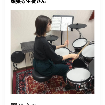
頑張る生徒さん
頑張りましたよ〜