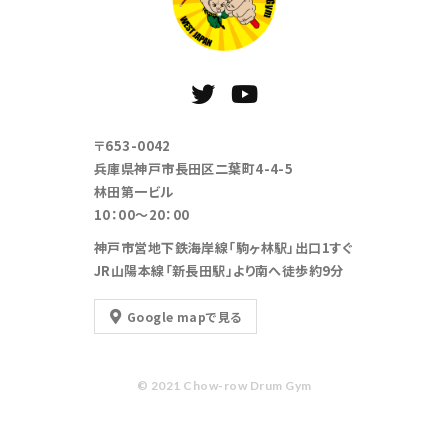
〒653-0042
兵庫県神戸市長田区二葉町4-4-5
林田第一ビル
10：00～20：00
神戸市営地下鉄海岸線「駒ヶ林駅」出口1すぐ
JR山陽本線「新長田駅」より南へ徒歩約9分
Google mapで見る
© 2021 Chow-row Drum Gym