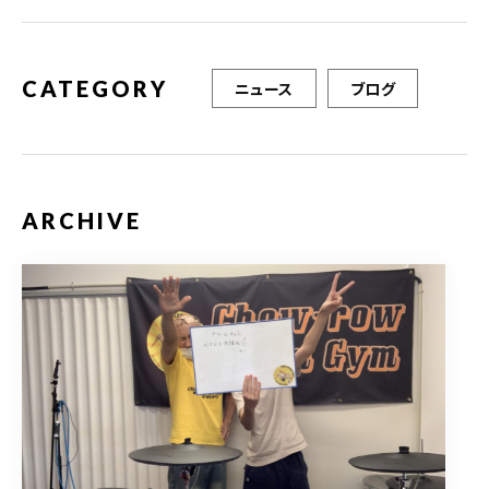
o
k
CATEGORY
ニュース
ブログ
ARCHIVE