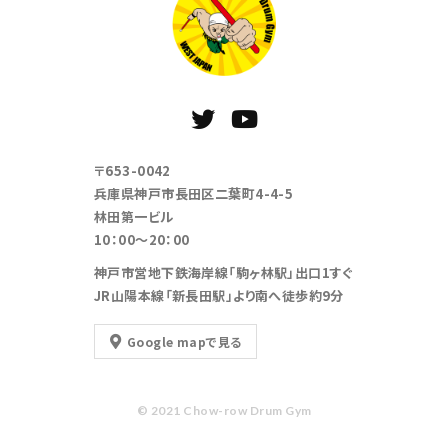
〒653-0042
兵庫県神戸市長田区二葉町4-4-5
林田第一ビル
10：00～20：00
神戸市営地下鉄海岸線「駒ヶ林駅」出口1すぐ
JR山陽本線「新長田駅」より南へ徒歩約9分
Google mapで見る
© 2021 Chow-row Drum Gym