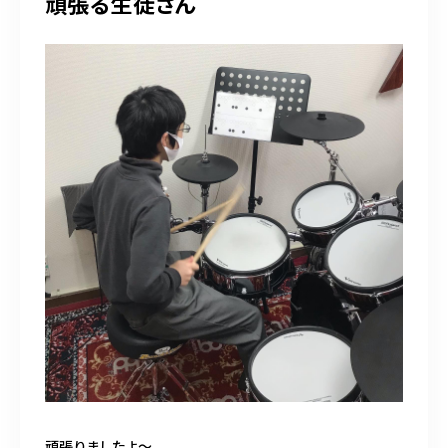
頑張る生徒さん
頑張りましたよ〜