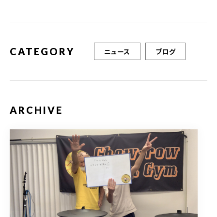
o
o
k
CATEGORY
ニュース
ブログ
ARCHIVE