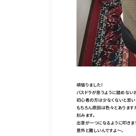
頑張りました！
バスドラが思うように踏めない
初心者の方は少なくないと思い
もちろん原因は色々とあります
刻みます。
出音が一つになるように叩きま
意外と難しいんですよ〜。