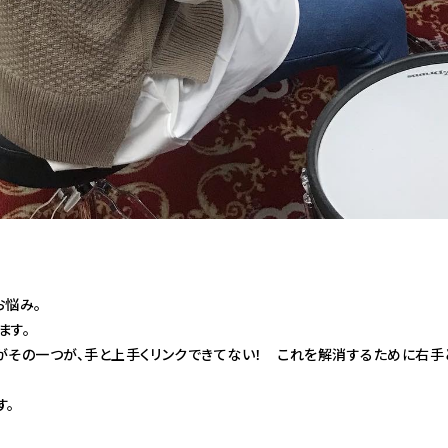
お悩み。
ます。
がその一つが、手と上手くリンクできてない！ これを解消するために右手
す。