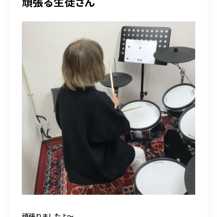
頑張る生徒さん
頑張りましたよ〜