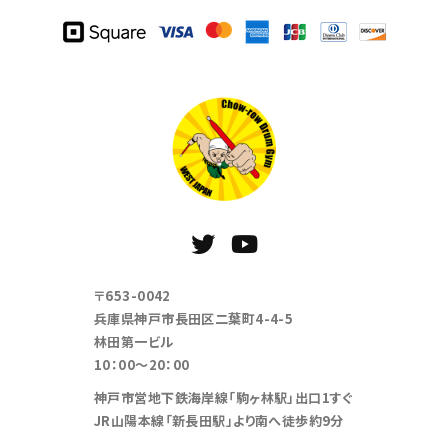
〒653-0042
兵庫県神戸市長田区二葉町4-4-5
林田第一ビル
10：00～20：00
神戸市営地下鉄海岸線「駒ヶ林駅」出口1すぐ
JR山陽本線「新長田駅」より南へ徒歩約9分