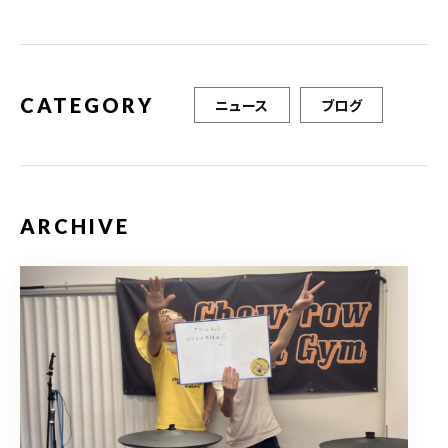
o
k
CATEGORY
ニュース
ブログ
ARCHIVE