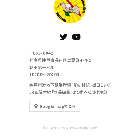
〒653-0042
兵庫県神戸市長田区二葉町4-4-5
林田第一ビル
10：00～20：00
神戸市営地下鉄海岸線「駒ヶ林駅」出口1すぐ
JR山陽本線「新長田駅」より南へ徒歩約9分
Google mapで見る
© 2021 Chow-row Drum Gym