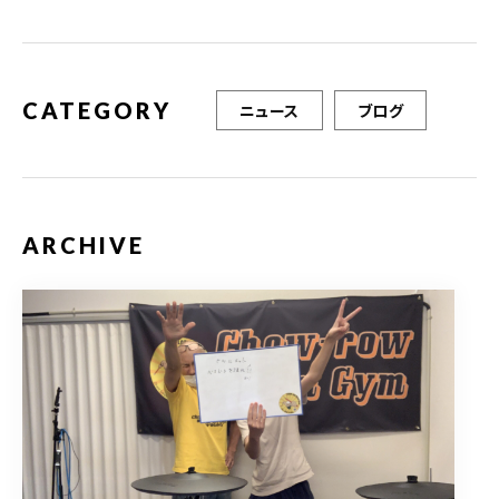
o
k
CATEGORY
ニュース
ブログ
ARCHIVE