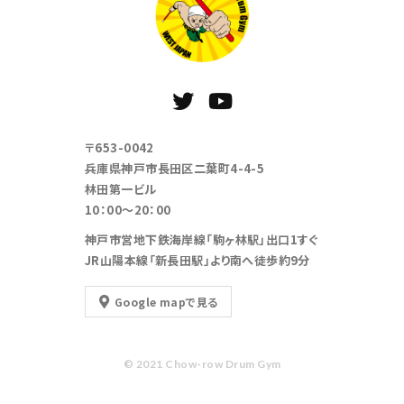
〒653-0042
兵庫県神戸市長田区二葉町4-4-5
林田第一ビル
10：00～20：00
神戸市営地下鉄海岸線「駒ヶ林駅」出口1すぐ
JR山陽本線「新長田駅」より南へ徒歩約9分
Google mapで見る
© 2021 Chow-row Drum Gym