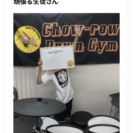
頑張る生徒さん