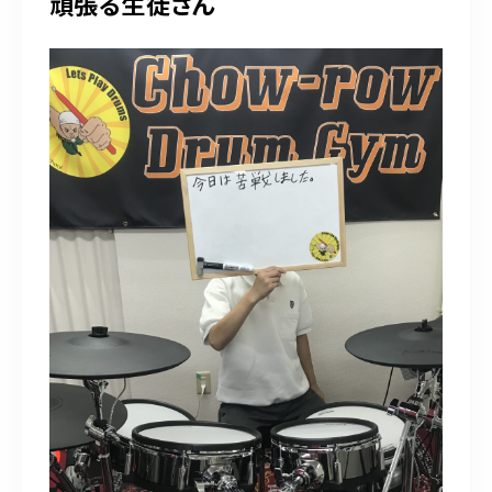
頑張る生徒さん