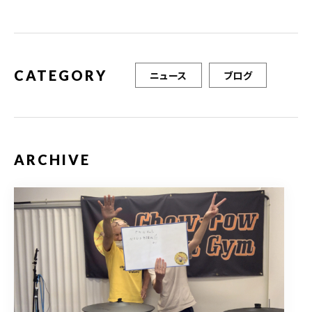
o
o
k
CATEGORY
ニュース
ブログ
ARCHIVE