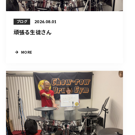
2026.08.01
ブログ
頑張る生徒さん
MORE