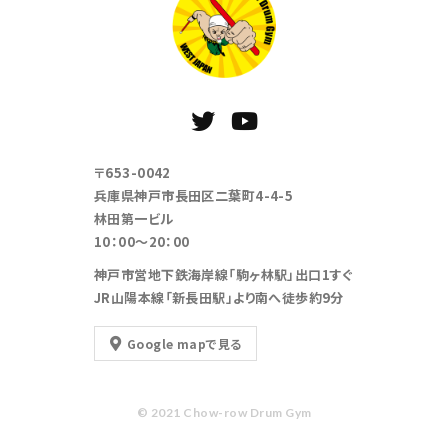
〒653-0042
兵庫県神戸市長田区二葉町4-4-5
林田第一ビル
10：00～20：00
神戸市営地下鉄海岸線「駒ヶ林駅」出口1すぐ
JR山陽本線「新長田駅」より南へ徒歩約9分
Google mapで見る
© 2021 Chow-row Drum Gym